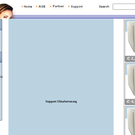
Sie
Support UltraServer.org